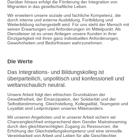
Darüber hinaus erfolgt die Förderung der Integration von
Migranten in das gesellschaftliche Leben.
Wir erweitern unsere soziale und fachliche Kompetenz, die
durch interne und externe Ausbildung, Fortbildung und
Weiterbildung sichergestellt wird. Für uns steht der Mensch mit
seinen Erwartungen und Anforderungen im Mittelpunkt. Als
Dienstleiser ist es unser Anliegen unsere Kunden in ihrer
Einzigartigkeit mit ihren ganz individuellen Anforderungen,
Gewohnheiten und Bedürfnissen wahrzunehmen.
Die Werte
Das Integrations- und Bildungskolleg ist
überparteilich, unpolitisch und konfessionell und
weltanschaulich neutral.
Unsere Arbeit folgt den ethischen Grundsätzen der
Gewaltfreiheit, der Emanzipation, der Solidarität und der
Selbstbestimmung. Gleichstellung, Kollegialität, Teamgeist und
Loyalität sind Leitprinzipien unseres Miteinanders.
Mit unseren Angeboten und in unserer Arbeit sichern wir
Chancengleichheit entsprechend dem Gender Mainstreaming
durch den gleichberechtigten Zugang zu Ressourcen, die
Erhöhung der Gleichstellungskompetenz und eine sinnvolle
Vereinbarkeit von Arbeit und Leben für alle Geschlechter.