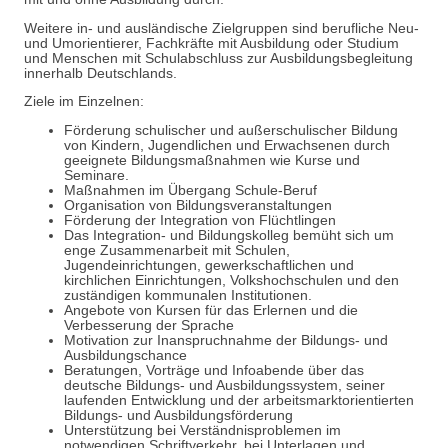
Weitere in- und ausländische Zielgruppen sind berufliche Neu-
und Umorientierer, Fachkräfte mit Ausbildung oder Studium
und Menschen mit Schulabschluss zur Ausbildungsbegleitung
innerhalb Deutschlands.
Ziele im Einzelnen:
Förderung schulischer und außerschulischer Bildung
von Kindern, Jugendlichen und Erwachsenen durch
geeignete Bildungsmaßnahmen wie Kurse und
Seminare.
Maßnahmen im Übergang Schule-Beruf
Organisation von Bildungsveranstaltungen
Förderung der Integration von Flüchtlingen
Das Integration- und Bildungskolleg bemüht sich um
enge Zusammenarbeit mit Schulen,
Jugendeinrichtungen, gewerkschaftlichen und
kirchlichen Einrichtungen, Volkshochschulen und den
zuständigen kommunalen Institutionen.
Angebote von Kursen für das Erlernen und die
Verbesserung der Sprache
Motivation zur Inanspruchnahme der Bildungs- und
Ausbildungschance
Beratungen, Vorträge und Infoabende über das
deutsche Bildungs- und Ausbildungssystem, seiner
laufenden Entwicklung und der arbeitsmarktorientierten
Bildungs- und Ausbildungsförderung
Unterstützung bei Verständnisproblemen im
notwendigen Schriftverkehr, bei Unterlagen und