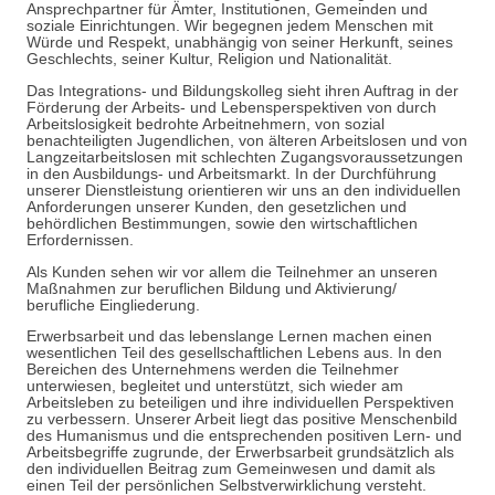
Ansprechpartner für Ämter, Institutionen, Gemeinden und
soziale Einrichtungen. Wir begegnen jedem Menschen mit
Würde und Respekt, unabhängig von seiner Herkunft, seines
Geschlechts, seiner Kultur, Religion und Nationalität.
Das Integrations- und Bildungskolleg sieht ihren Auftrag in der
Förderung der Arbeits- und Lebensperspektiven von durch
Arbeitslosigkeit bedrohte Arbeitnehmern, von sozial
benachteiligten Jugendlichen, von älteren Arbeitslosen und von
Langzeitarbeitslosen mit schlechten Zugangsvoraussetzungen
in den Ausbildungs- und Arbeitsmarkt. In der Durchführung
unserer Dienstleistung orientieren wir uns an den individuellen
Anforderungen unserer Kunden, den gesetzlichen und
behördlichen Bestimmungen, sowie den wirtschaftlichen
Erfordernissen.
Als Kunden sehen wir vor allem die Teilnehmer an unseren
Maßnahmen zur beruflichen Bildung und Aktivierung/
berufliche Eingliederung.
Erwerbsarbeit und das lebenslange Lernen machen einen
wesentlichen Teil des gesellschaftlichen Lebens aus. In den
Bereichen des Unternehmens werden die Teilnehmer
unterwiesen, begleitet und unterstützt, sich wieder am
Arbeitsleben zu beteiligen und ihre individuellen Perspektiven
zu verbessern. Unserer Arbeit liegt das positive Menschenbild
des Humanismus und die entsprechenden positiven Lern- und
Arbeitsbegriffe zugrunde, der Erwerbsarbeit grundsätzlich als
den individuellen Beitrag zum Gemeinwesen und damit als
einen Teil der persönlichen Selbstverwirklichung versteht.