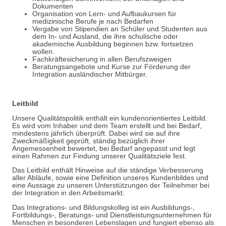
Dokumenten
Organisation von Lern- und Aufbaukursen für
medizinische Berufe je nach Bedarfen
Vergabe von Stipendien an Schüler und Studenten aus
dem In- und Ausland, die ihre schulische oder
akademische Ausbildung beginnen bzw. fortsetzen
wollen.
Fachkräftesicherung in allen Berufszweigen
Beratungsangebote und Kurse zur Förderung der
Integration ausländischer Mitbürger.
Leitbild
Unsere Qualitätspolitik enthält ein kundenorientiertes Leitbild.
Es wird vom Inhaber und dem Team erstellt und bei Bedarf,
mindestens jährlich überprüft. Dabei wird sie auf ihre
Zweckmäßigkeit geprüft, ständig bezüglich ihrer
Angemessenheit bewertet, bei Bedarf angepasst und legt
einen Rahmen zur Findung unserer Qualitätsziele fest.
Das Leitbild enthält Hinweise auf die ständige Verbesserung
aller Abläufe, sowie eine Definition unseres Kundenbildes und
eine Aussage zu unseren Unterstützungen der Teilnehmer bei
der Integration in den Arbeitsmarkt.
Das Integrations- und Bildungskolleg ist ein Ausbildungs-,
Fortbildungs-, Beratungs- und Dienstleistungsunternehmen für
Menschen in besonderen Lebenslagen und fungiert ebenso als